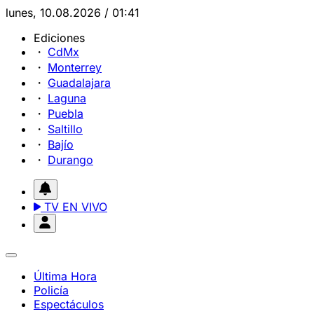
lunes, 10.08.2026 / 01:41
Ediciones
CdMx
Monterrey
Guadalajara
Laguna
Puebla
Saltillo
Bajío
Durango
TV EN VIVO
Última Hora
Policía
Espectáculos