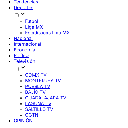
Tendencias
Deportes
Futbol
Liga MX
Estadísticas Liga MX
Nacional
Internacional
Economía
Política
Televisión
CDMX TV
MONTERREY TV
PUEBLA TV
BAJÍO TV
GUADALAJARA TV
LAGUNA TV
SALTILLO TV
CGTN
OPINIÓN