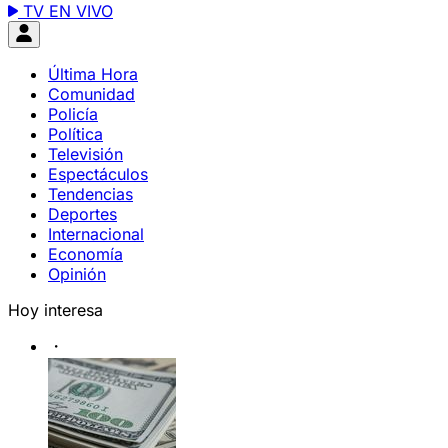
TV EN VIVO
Última Hora
Comunidad
Policía
Política
Televisión
Espectáculos
Tendencias
Deportes
Internacional
Economía
Opinión
Hoy interesa