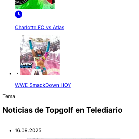
Charlotte FC vs Atlas
WWE SmackDown HOY
Tema
Noticias de Topgolf en Telediario
16.09.2025