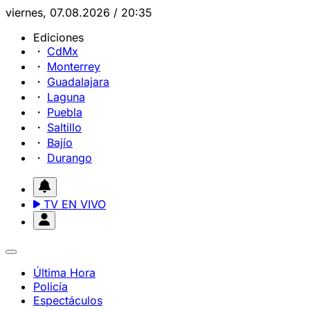
viernes, 07.08.2026 / 20:35
Ediciones
CdMx
Monterrey
Guadalajara
Laguna
Puebla
Saltillo
Bajío
Durango
TV EN VIVO
Última Hora
Policía
Espectáculos