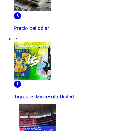
Precio del dólar
Tigres vs Minnesota United