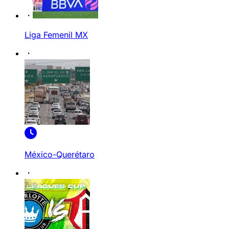
Liga Femenil MX
México-Querétaro