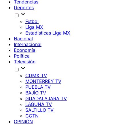
Tendencias
Deportes
Futbol
Liga MX
Estadísticas Liga MX
Nacional
Internacional
Economía
Política
Televisión
CDMX TV
MONTERREY TV
PUEBLA TV
BAJÍO TV
GUADALAJARA TV
LAGUNA TV
SALTILLO TV
CGTN
OPINIÓN