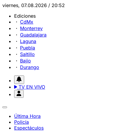
viernes, 07.08.2026 / 20:52
Ediciones
CdMx
Monterrey
Guadalajara
Laguna
Puebla
Saltillo
Bajío
Durango
TV EN VIVO
Última Hora
Policía
Espectáculos