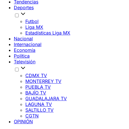
Tendencias
Deportes
Futbol
Liga MX
Estadísticas Liga MX
Nacional
Internacional
Economía
Política
Televisión
CDMX TV
MONTERREY TV
PUEBLA TV
BAJÍO TV
GUADALAJARA TV
LAGUNA TV
SALTILLO TV
CGTN
OPINIÓN