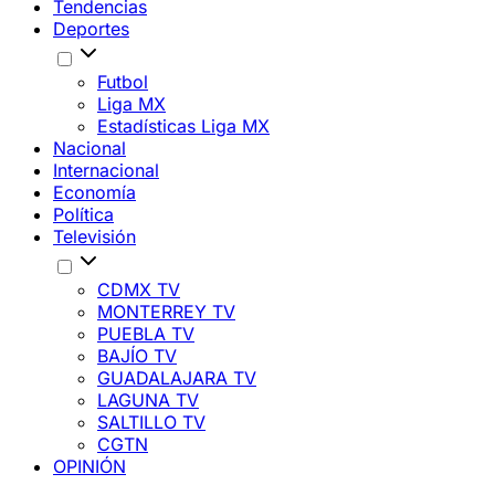
Tendencias
Deportes
Futbol
Liga MX
Estadísticas Liga MX
Nacional
Internacional
Economía
Política
Televisión
CDMX TV
MONTERREY TV
PUEBLA TV
BAJÍO TV
GUADALAJARA TV
LAGUNA TV
SALTILLO TV
CGTN
OPINIÓN