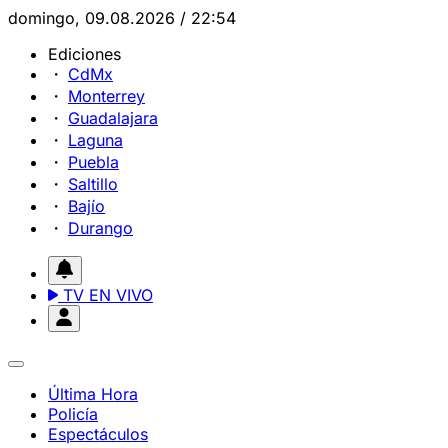
domingo, 09.08.2026 / 22:54
Ediciones
CdMx
Monterrey
Guadalajara
Laguna
Puebla
Saltillo
Bajío
Durango
TV EN VIVO
Última Hora
Policía
Espectáculos