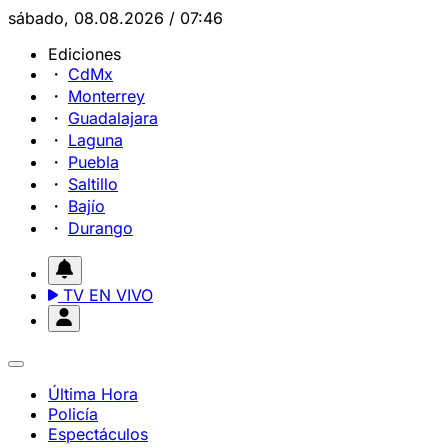
sábado, 08.08.2026 / 07:46
Ediciones
CdMx
Monterrey
Guadalajara
Laguna
Puebla
Saltillo
Bajío
Durango
TV EN VIVO
Última Hora
Policía
Espectáculos