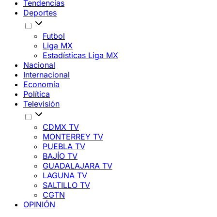
Tendencias
Deportes
Futbol
Liga MX
Estadísticas Liga MX
Nacional
Internacional
Economía
Política
Televisión
CDMX TV
MONTERREY TV
PUEBLA TV
BAJÍO TV
GUADALAJARA TV
LAGUNA TV
SALTILLO TV
CGTN
OPINIÓN