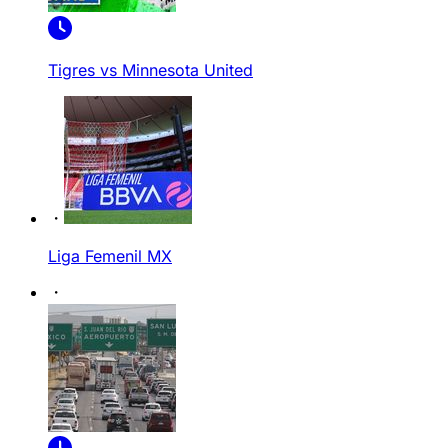
Tigres vs Minnesota United
Liga Femenil MX