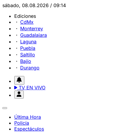
sábado, 08.08.2026 / 09:14
Ediciones
CdMx
Monterrey
Guadalajara
Laguna
Puebla
Saltillo
Bajío
Durango
TV EN VIVO
Última Hora
Policía
Espectáculos