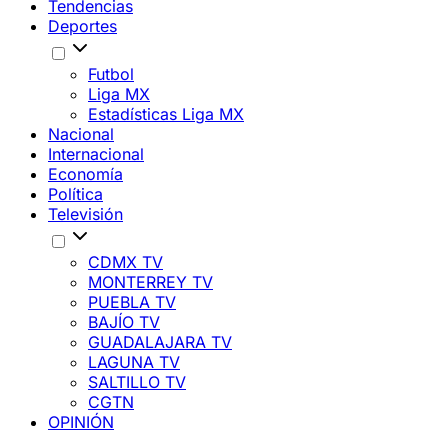
Tendencias
Deportes
Futbol
Liga MX
Estadísticas Liga MX
Nacional
Internacional
Economía
Política
Televisión
CDMX TV
MONTERREY TV
PUEBLA TV
BAJÍO TV
GUADALAJARA TV
LAGUNA TV
SALTILLO TV
CGTN
OPINIÓN