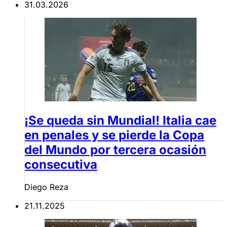
31.03.2026
¡Se queda sin Mundial! Italia cae
en penales y se pierde la Copa
del Mundo por tercera ocasión
consecutiva
Diego Reza
21.11.2025