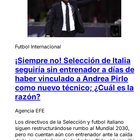
Futbol Internacional
¡Siempre no! Selección de Italia
seguiría sin entrenador a días de
haber vinculado a Andrea Pirlo
como nuevo técnico; ¿Cuál es la
razón?
Agencia EFE
Los directivos de la Selección y futbol italiano
siguen restructurándose rumbo al Mundial 2030,
pero no cuentan aún con entrenador ante la caída