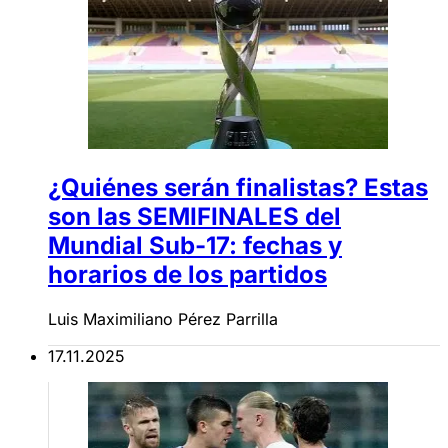
¿Quiénes serán finalistas? Estas
son las SEMIFINALES del
Mundial Sub-17: fechas y
horarios de los partidos
Luis Maximiliano Pérez Parrilla
17.11.2025