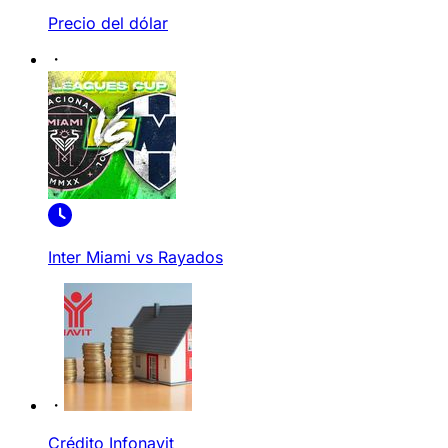
Precio del dólar
Inter Miami vs Rayados
Crédito Infonavit