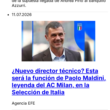
de la supuesta llegada de Andrea Pirlo al banquillo
Azzurri.
11.07.2026
¿Nuevo director técnico? Esta
será la función de Paolo Maldini,
leyenda del AC Milan, en la
Selección de Italia
Agencia EFE