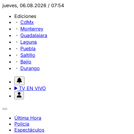
jueves, 06.08.2026 / 07:54
Ediciones
CdMx
Monterrey
Guadalajara
Laguna
Puebla
Saltillo
Bajío
Durango
TV EN VIVO
Última Hora
Policía
Espectáculos