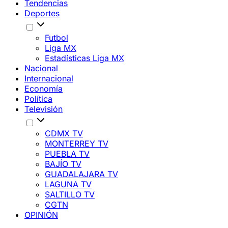
Tendencias
Deportes
Futbol
Liga MX
Estadísticas Liga MX
Nacional
Internacional
Economía
Política
Televisión
CDMX TV
MONTERREY TV
PUEBLA TV
BAJÍO TV
GUADALAJARA TV
LAGUNA TV
SALTILLO TV
CGTN
OPINIÓN