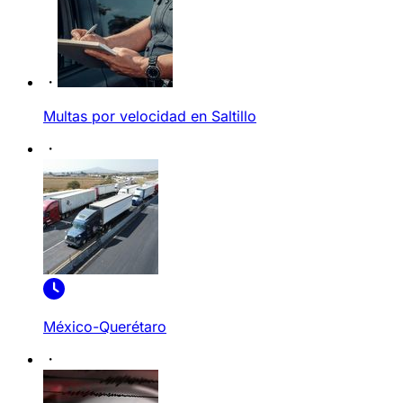
Multas por velocidad en Saltillo
México-Querétaro