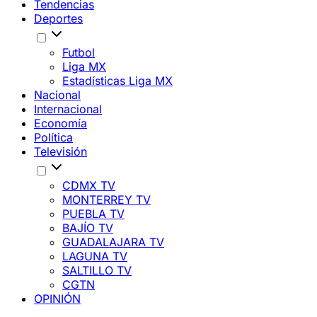
Tendencias
Deportes
Futbol
Liga MX
Estadísticas Liga MX
Nacional
Internacional
Economía
Política
Televisión
CDMX TV
MONTERREY TV
PUEBLA TV
BAJÍO TV
GUADALAJARA TV
LAGUNA TV
SALTILLO TV
CGTN
OPINIÓN