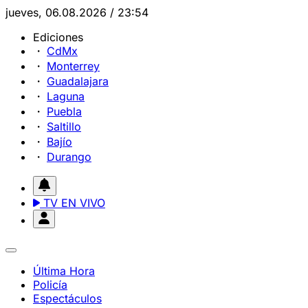
jueves, 06.08.2026 / 23:54
Ediciones
CdMx
Monterrey
Guadalajara
Laguna
Puebla
Saltillo
Bajío
Durango
TV EN VIVO
Última Hora
Policía
Espectáculos