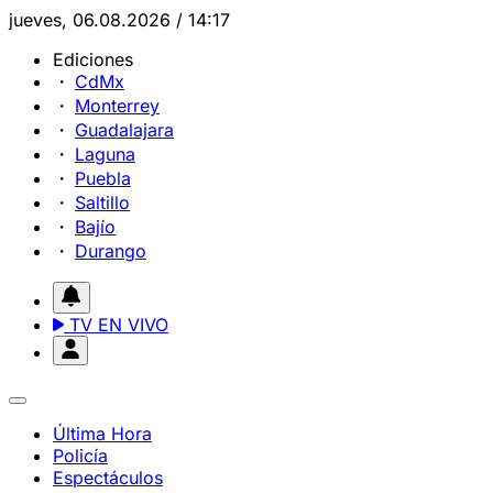
jueves, 06.08.2026 / 14:17
Ediciones
CdMx
Monterrey
Guadalajara
Laguna
Puebla
Saltillo
Bajío
Durango
TV EN VIVO
Última Hora
Policía
Espectáculos