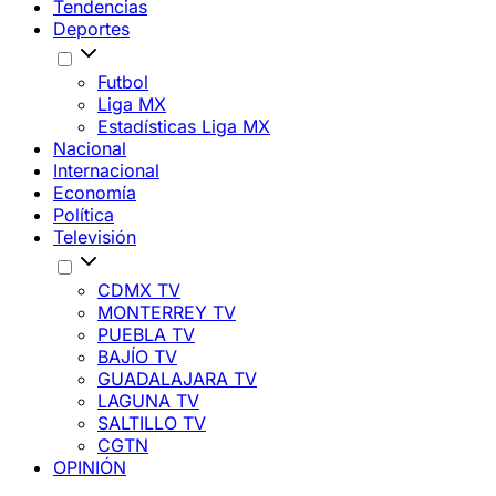
Tendencias
Deportes
Futbol
Liga MX
Estadísticas Liga MX
Nacional
Internacional
Economía
Política
Televisión
CDMX TV
MONTERREY TV
PUEBLA TV
BAJÍO TV
GUADALAJARA TV
LAGUNA TV
SALTILLO TV
CGTN
OPINIÓN