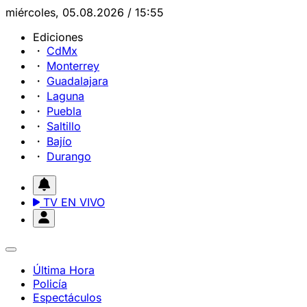
miércoles, 05.08.2026 / 15:55
Ediciones
CdMx
Monterrey
Guadalajara
Laguna
Puebla
Saltillo
Bajío
Durango
TV EN VIVO
Última Hora
Policía
Espectáculos