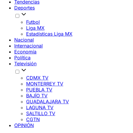
Tendencias
Deportes
Futbol
Liga MX
Estadísticas Liga MX
Nacional
Internacional
Economía
Política
Televisión
CDMX TV
MONTERREY TV
PUEBLA TV
BAJÍO TV
GUADALAJARA TV
LAGUNA TV
SALTILLO TV
CGTN
OPINIÓN