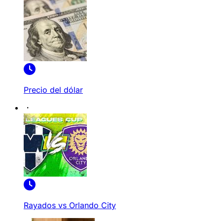
Precio del dólar
Rayados vs Orlando City