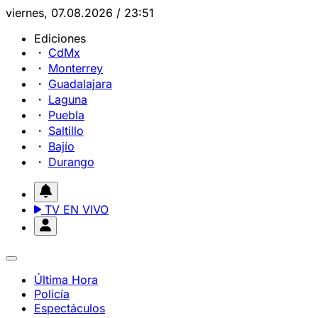
viernes, 07.08.2026 / 23:51
Ediciones
CdMx
Monterrey
Guadalajara
Laguna
Puebla
Saltillo
Bajío
Durango
TV EN VIVO
Última Hora
Policía
Espectáculos