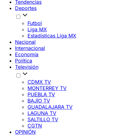
Tendencias
Deportes
Futbol
Liga MX
Estadísticas Liga MX
Nacional
Internacional
Economía
Política
Televisión
CDMX TV
MONTERREY TV
PUEBLA TV
BAJÍO TV
GUADALAJARA TV
LAGUNA TV
SALTILLO TV
CGTN
OPINIÓN