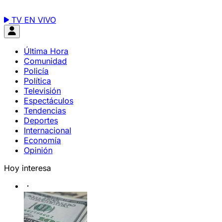
TV EN VIVO
Última Hora
Comunidad
Policía
Política
Televisión
Espectáculos
Tendencias
Deportes
Internacional
Economía
Opinión
Hoy interesa