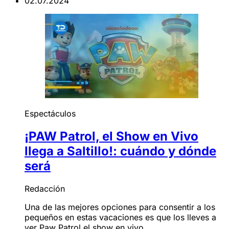
02.07.2024
Espectáculos
¡PAW Patrol, el Show en Vivo
llega a Saltillo!: cuándo y dónde
será
Redacción
Una de las mejores opciones para consentir a los
pequeños en estas vacaciones es que los lleves a
ver Paw Patrol el show en vivo.