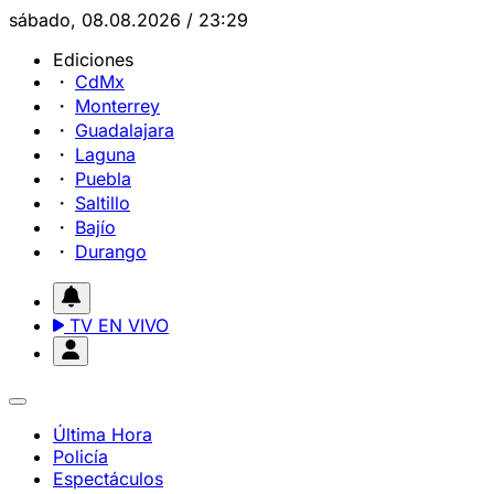
sábado, 08.08.2026 / 23:29
Ediciones
CdMx
Monterrey
Guadalajara
Laguna
Puebla
Saltillo
Bajío
Durango
TV EN VIVO
Última Hora
Policía
Espectáculos