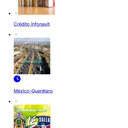
Crédito Infonavit
México-Querétaro