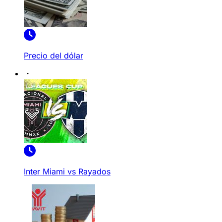
Precio del dólar
Inter Miami vs Rayados