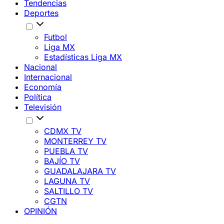
Tendencias
Deportes
Futbol
Liga MX
Estadísticas Liga MX
Nacional
Internacional
Economía
Política
Televisión
CDMX TV
MONTERREY TV
PUEBLA TV
BAJÍO TV
GUADALAJARA TV
LAGUNA TV
SALTILLO TV
CGTN
OPINIÓN