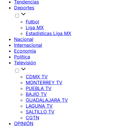
Tendencias
Deportes
Futbol
Liga MX
Estadísticas Liga MX
Nacional
Internacional
Economía
Política
Televisión
CDMX TV
MONTERREY TV
PUEBLA TV
BAJÍO TV
GUADALAJARA TV
LAGUNA TV
SALTILLO TV
CGTN
OPINIÓN