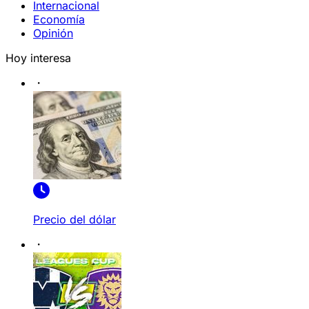
Internacional
Economía
Opinión
Hoy interesa
Precio del dólar