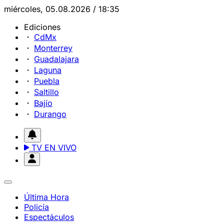
miércoles, 05.08.2026 / 18:35
Ediciones
CdMx
Monterrey
Guadalajara
Laguna
Puebla
Saltillo
Bajío
Durango
TV EN VIVO
Última Hora
Policía
Espectáculos