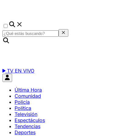
TV EN VIVO
Última Hora
Comunidad
Policía
Política
Televisión
Espectáculos
Tendencias
Deportes