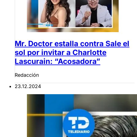
Mr. Doctor estalla contra Sale el
sol por invitar a Charlotte
Lascurain: “Acosadora”
Redacción
23.12.2024