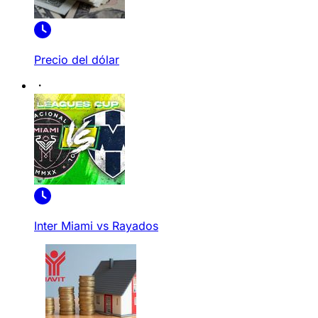
Precio del dólar
Inter Miami vs Rayados