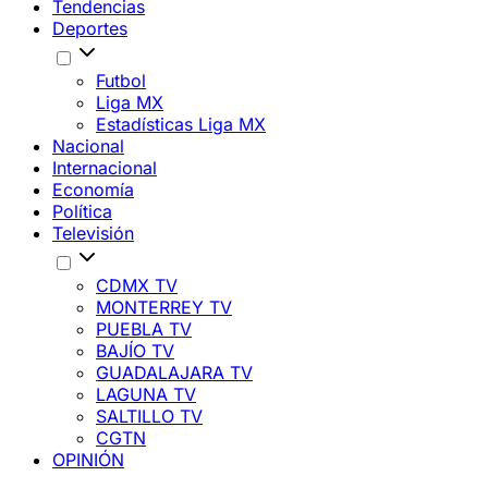
Tendencias
Deportes
Futbol
Liga MX
Estadísticas Liga MX
Nacional
Internacional
Economía
Política
Televisión
CDMX TV
MONTERREY TV
PUEBLA TV
BAJÍO TV
GUADALAJARA TV
LAGUNA TV
SALTILLO TV
CGTN
OPINIÓN