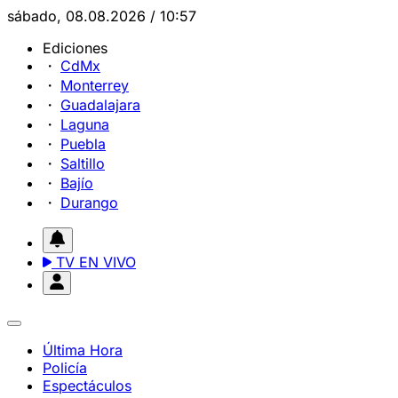
sábado, 08.08.2026 / 10:57
Ediciones
CdMx
Monterrey
Guadalajara
Laguna
Puebla
Saltillo
Bajío
Durango
TV EN VIVO
Última Hora
Policía
Espectáculos