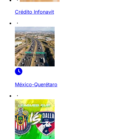
Crédito Infonavit
México-Querétaro