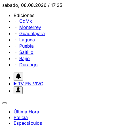
sábado, 08.08.2026 / 17:25
Ediciones
CdMx
Monterrey
Guadalajara
Laguna
Puebla
Saltillo
Bajío
Durango
TV EN VIVO
Última Hora
Policía
Espectáculos