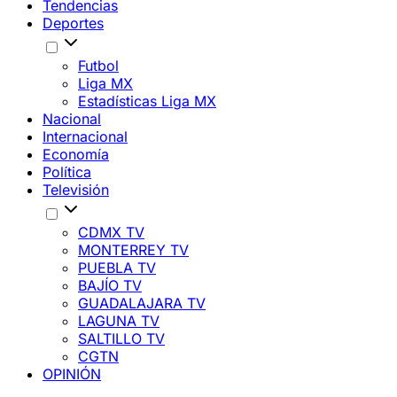
Tendencias
Deportes
Futbol
Liga MX
Estadísticas Liga MX
Nacional
Internacional
Economía
Política
Televisión
CDMX TV
MONTERREY TV
PUEBLA TV
BAJÍO TV
GUADALAJARA TV
LAGUNA TV
SALTILLO TV
CGTN
OPINIÓN