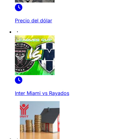
Precio del dólar
Inter Miami vs Rayados