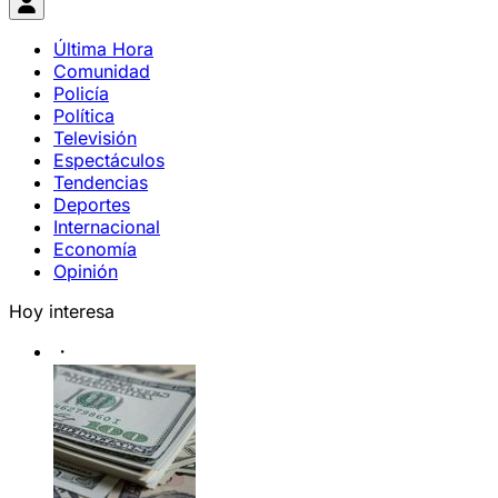
Última Hora
Comunidad
Policía
Política
Televisión
Espectáculos
Tendencias
Deportes
Internacional
Economía
Opinión
Hoy interesa