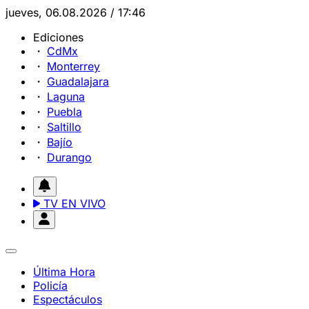
jueves, 06.08.2026 / 17:46
Ediciones
CdMx
Monterrey
Guadalajara
Laguna
Puebla
Saltillo
Bajío
Durango
TV EN VIVO
Última Hora
Policía
Espectáculos