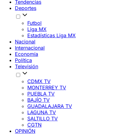
Tendencias
Deportes
Futbol
Liga MX
Estadísticas Liga MX
Nacional
Internacional
Economía
Política
Televisión
CDMX TV
MONTERREY TV
PUEBLA TV
BAJÍO TV
GUADALAJARA TV
LAGUNA TV
SALTILLO TV
CGTN
OPINIÓN