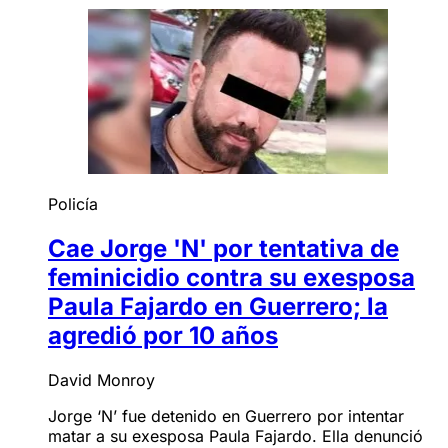
Policía
Cae Jorge 'N' por tentativa de
feminicidio contra su exesposa
Paula Fajardo en Guerrero; la
agredió por 10 años
David Monroy
Jorge ‘N’ fue detenido en Guerrero por intentar
matar a su exesposa Paula Fajardo. Ella denunció