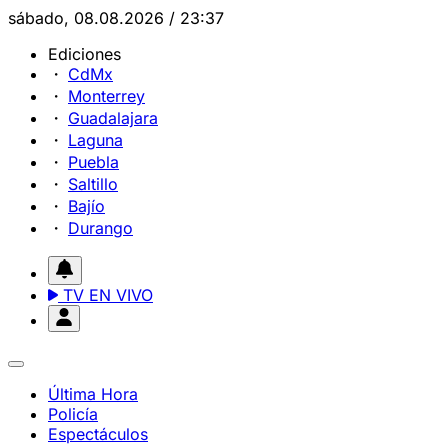
sábado, 08.08.2026 / 23:37
Ediciones
CdMx
Monterrey
Guadalajara
Laguna
Puebla
Saltillo
Bajío
Durango
TV EN VIVO
Última Hora
Policía
Espectáculos