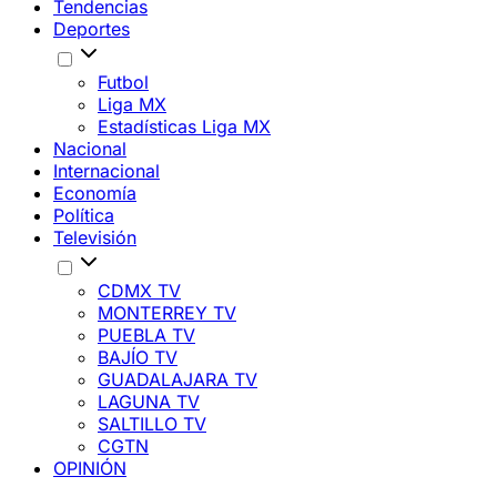
Tendencias
Deportes
Futbol
Liga MX
Estadísticas Liga MX
Nacional
Internacional
Economía
Política
Televisión
CDMX TV
MONTERREY TV
PUEBLA TV
BAJÍO TV
GUADALAJARA TV
LAGUNA TV
SALTILLO TV
CGTN
OPINIÓN