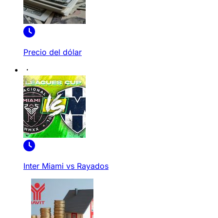
Precio del dólar
Inter Miami vs Rayados