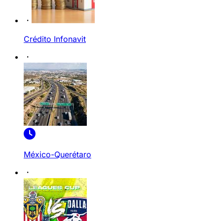
Crédito Infonavit
México-Querétaro