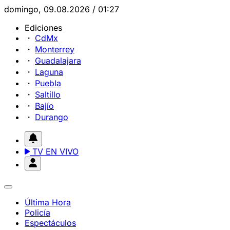
domingo, 09.08.2026 / 01:27
Ediciones
CdMx
Monterrey
Guadalajara
Laguna
Puebla
Saltillo
Bajío
Durango
TV EN VIVO
Última Hora
Policía
Espectáculos