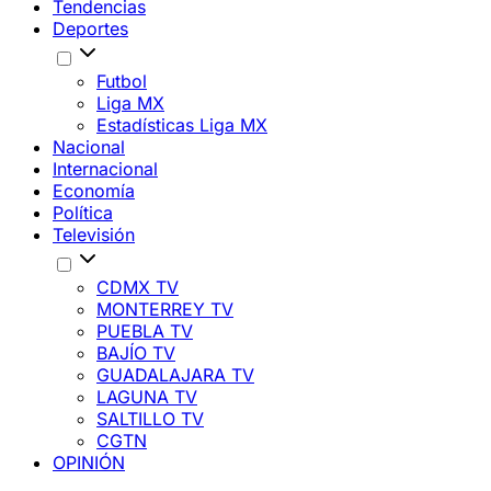
Tendencias
Deportes
Futbol
Liga MX
Estadísticas Liga MX
Nacional
Internacional
Economía
Política
Televisión
CDMX TV
MONTERREY TV
PUEBLA TV
BAJÍO TV
GUADALAJARA TV
LAGUNA TV
SALTILLO TV
CGTN
OPINIÓN