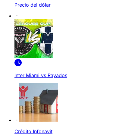
Precio del dólar
Inter Miami vs Rayados
Crédito Infonavit