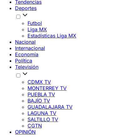
Tendencias
Deportes
Futbol
Liga MX
Estadísticas Liga MX
Nacional
Internacional
Economía
Política
Televisión
CDMX TV
MONTERREY TV
PUEBLA TV
BAJÍO TV
GUADALAJARA TV
LAGUNA TV
SALTILLO TV
CGTN
OPINIÓN