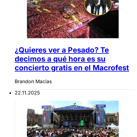
¿Quieres ver a Pesado? Te
decimos a qué hora es su
concierto gratis en el Macrofest
Brandon Macías
22.11.2025