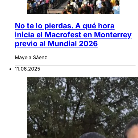
No te lo pierdas. A qué hora
inicia el Macrofest en Monterrey
previo al Mundial 2026
Mayela Sáenz
11.06.2025