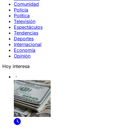
Comunidad
Policía
Política
Televisión
Espectáculos
Tendencias
Deportes
Internacional
Economía
Opinión
Hoy interesa