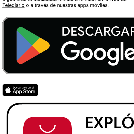
Telediario
o a través de nuestras apps móviles.