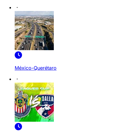
México-Querétaro