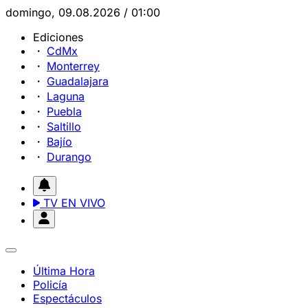
domingo, 09.08.2026 / 01:00
Ediciones
CdMx
Monterrey
Guadalajara
Laguna
Puebla
Saltillo
Bajío
Durango
TV EN VIVO
Última Hora
Policía
Espectáculos