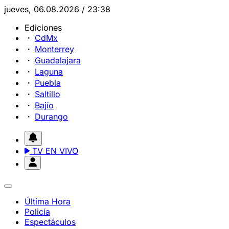
jueves, 06.08.2026 / 23:38
Ediciones
CdMx
Monterrey
Guadalajara
Laguna
Puebla
Saltillo
Bajío
Durango
TV EN VIVO
Última Hora
Policía
Espectáculos