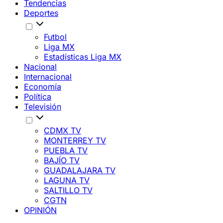
Tendencias
Deportes
Futbol
Liga MX
Estadísticas Liga MX
Nacional
Internacional
Economía
Política
Televisión
CDMX TV
MONTERREY TV
PUEBLA TV
BAJÍO TV
GUADALAJARA TV
LAGUNA TV
SALTILLO TV
CGTN
OPINIÓN