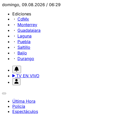
domingo, 09.08.2026 / 06:29
Ediciones
CdMx
Monterrey
Guadalajara
Laguna
Puebla
Saltillo
Bajío
Durango
TV EN VIVO
Última Hora
Policía
Espectáculos