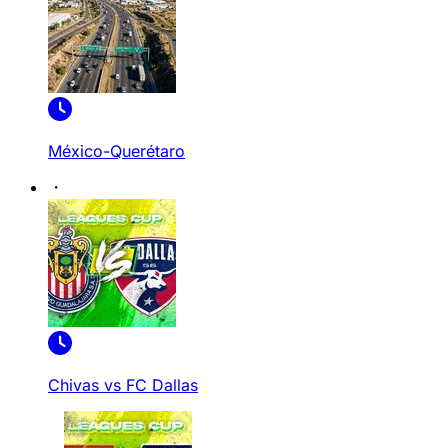
México-Querétaro
Chivas vs FC Dallas