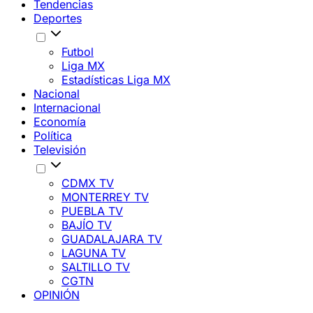
Tendencias
Deportes
Futbol
Liga MX
Estadísticas Liga MX
Nacional
Internacional
Economía
Política
Televisión
CDMX TV
MONTERREY TV
PUEBLA TV
BAJÍO TV
GUADALAJARA TV
LAGUNA TV
SALTILLO TV
CGTN
OPINIÓN