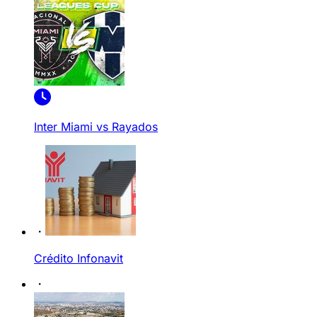
Inter Miami vs Rayados
Crédito Infonavit