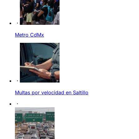
Metro CdMx
Multas por velocidad en Saltillo