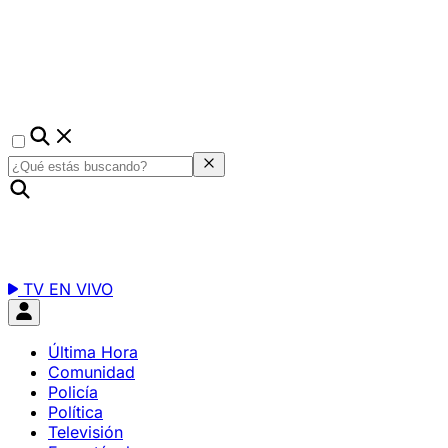
TV EN VIVO
Última Hora
Comunidad
Policía
Política
Televisión