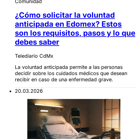
Comunidad
¿Cómo solicitar la voluntad
anticipada en Edomex? Estos
son los requisitos, pasos y lo que
debes saber
Telediario CdMx
La voluntad anticipada permite a las personas
decidir sobre los cuidados médicos que desean
recibir en caso de una enfermedad grave.
20.03.2026