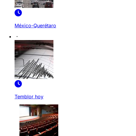
México-Querétaro
Temblor hoy