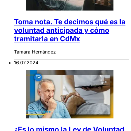
Toma nota. Te decimos qué es la
voluntad anticipada y cómo
tramitarla en CdMx
Tamara Hernández
16.07.2024
¿Es lo mismo la Ley de Voluntad