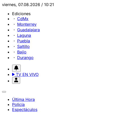
viernes, 07.08.2026 / 10:21
Ediciones
CdMx
Monterrey
Guadalajara
Laguna
Puebla
Saltillo
Bajío
Durango
TV EN VIVO
Última Hora
Policía
Espectáculos