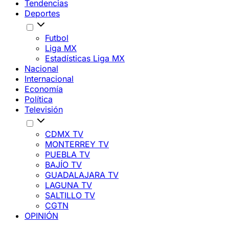
Tendencias
Deportes
Futbol
Liga MX
Estadísticas Liga MX
Nacional
Internacional
Economía
Política
Televisión
CDMX TV
MONTERREY TV
PUEBLA TV
BAJÍO TV
GUADALAJARA TV
LAGUNA TV
SALTILLO TV
CGTN
OPINIÓN