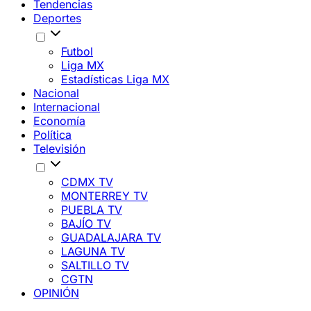
Tendencias
Deportes
Futbol
Liga MX
Estadísticas Liga MX
Nacional
Internacional
Economía
Política
Televisión
CDMX TV
MONTERREY TV
PUEBLA TV
BAJÍO TV
GUADALAJARA TV
LAGUNA TV
SALTILLO TV
CGTN
OPINIÓN