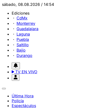
sábado, 08.08.2026 / 14:54
Ediciones
CdMx
Monterrey
Guadalajara
Laguna
Puebla
Saltillo
Bajío
Durango
TV EN VIVO
Última Hora
Policía
Espectáculos