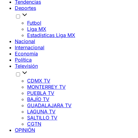
Tendencias
Deportes
Futbol
Liga MX
Estadísticas Liga MX
Nacional
Internacional
Economía
Política
Televisión
CDMX TV
MONTERREY TV
PUEBLA TV
BAJÍO TV
GUADALAJARA TV
LAGUNA TV
SALTILLO TV
CGTN
OPINIÓN