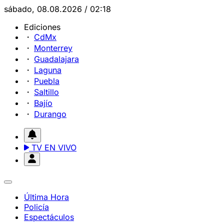
sábado, 08.08.2026 / 02:18
Ediciones
CdMx
Monterrey
Guadalajara
Laguna
Puebla
Saltillo
Bajío
Durango
TV EN VIVO
Última Hora
Policía
Espectáculos