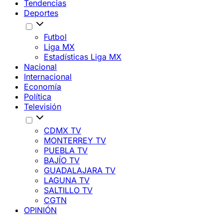
Tendencias
Deportes
Futbol
Liga MX
Estadísticas Liga MX
Nacional
Internacional
Economía
Política
Televisión
CDMX TV
MONTERREY TV
PUEBLA TV
BAJÍO TV
GUADALAJARA TV
LAGUNA TV
SALTILLO TV
CGTN
OPINIÓN