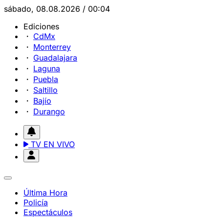
sábado, 08.08.2026 / 00:04
Ediciones
CdMx
Monterrey
Guadalajara
Laguna
Puebla
Saltillo
Bajío
Durango
TV EN VIVO
Última Hora
Policía
Espectáculos