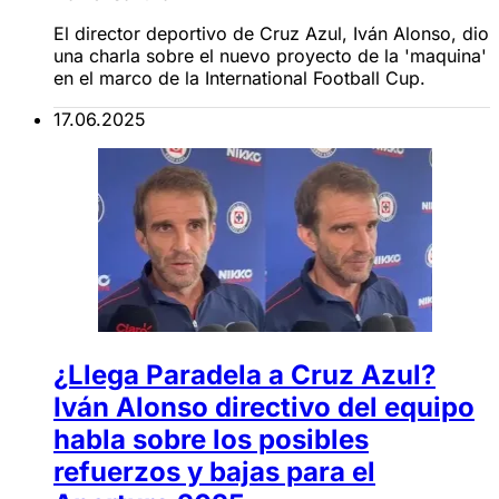
El director deportivo de Cruz Azul, Iván Alonso, dio
una charla sobre el nuevo proyecto de la 'maquina'
en el marco de la International Football Cup.
17.06.2025
¿Llega Paradela a Cruz Azul?
Iván Alonso directivo del equipo
habla sobre los posibles
refuerzos y bajas para el