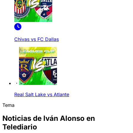
Chivas vs FC Dallas
Real Salt Lake vs Atlante
Tema
Noticias de Iván Alonso en
Telediario