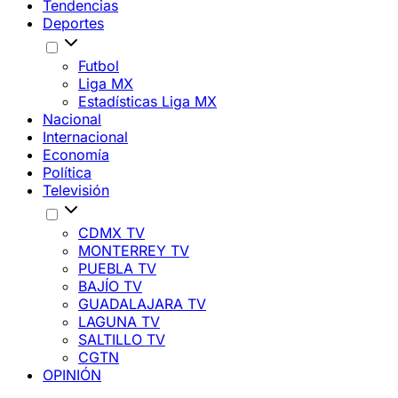
Tendencias
Deportes
Futbol
Liga MX
Estadísticas Liga MX
Nacional
Internacional
Economía
Política
Televisión
CDMX TV
MONTERREY TV
PUEBLA TV
BAJÍO TV
GUADALAJARA TV
LAGUNA TV
SALTILLO TV
CGTN
OPINIÓN