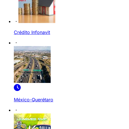
Crédito Infonavit
México-Querétaro