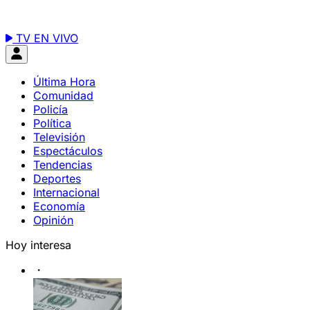
TV EN VIVO
Última Hora
Comunidad
Policía
Política
Televisión
Espectáculos
Tendencias
Deportes
Internacional
Economía
Opinión
Hoy interesa