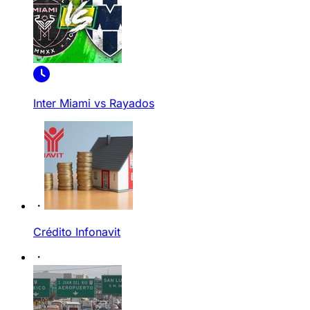
Inter Miami vs Rayados
Crédito Infonavit