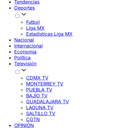
Tendencias
Deportes
Futbol
Liga MX
Estadísticas Liga MX
Nacional
Internacional
Economía
Política
Televisión
CDMX TV
MONTERREY TV
PUEBLA TV
BAJÍO TV
GUADALAJARA TV
LAGUNA TV
SALTILLO TV
CGTN
OPINIÓN