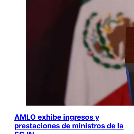
AMLO exhibe ingresos y
prestaciones de ministros de la