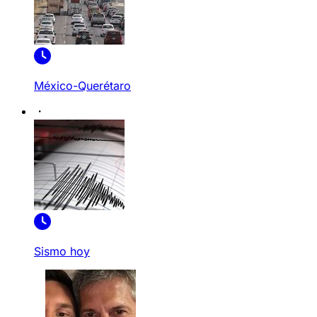
México-Querétaro
Sismo hoy