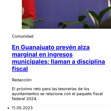
Comunidad
En Guanajuato prevén alza
marginal en ingresos
municipales; llaman a disciplina
fiscal
Redacción
El próximo reto para las tesorerías de los
ayuntamientos se relaciona con el paquete fiscal
federal 2024.
11.05.2023