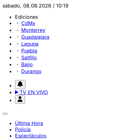
sábado, 08.08.2026 / 10:19
Ediciones
CdMx
Monterrey
Guadalajara
Laguna
Puebla
Saltillo
Bajío
Durango
TV EN VIVO
Última Hora
Policía
Espectáculos