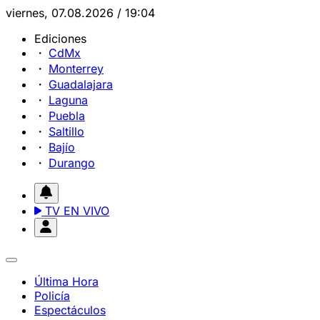
viernes, 07.08.2026 / 19:04
Ediciones
CdMx
Monterrey
Guadalajara
Laguna
Puebla
Saltillo
Bajío
Durango
TV EN VIVO
Última Hora
Policía
Espectáculos