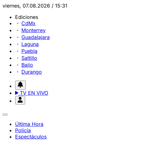
viernes, 07.08.2026 / 15:31
Ediciones
CdMx
Monterrey
Guadalajara
Laguna
Puebla
Saltillo
Bajío
Durango
TV EN VIVO
Última Hora
Policía
Espectáculos