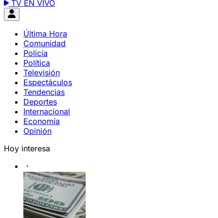
TV EN VIVO
Última Hora
Comunidad
Policía
Política
Televisión
Espectáculos
Tendencias
Deportes
Internacional
Economía
Opinión
Hoy interesa