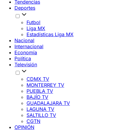
Tendencias
Deportes
Futbol
Liga MX
Estadísticas Liga MX
Nacional
Internacional
Economía
Política
Televisión
CDMX TV
MONTERREY TV
PUEBLA TV
BAJÍO TV
GUADALAJARA TV
LAGUNA TV
SALTILLO TV
CGTN
OPINIÓN