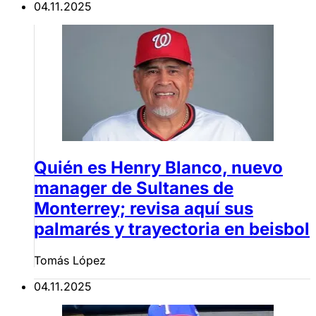
04.11.2025
Quién es Henry Blanco, nuevo
manager de Sultanes de
Monterrey; revisa aquí sus
palmarés y trayectoria en beisbol
Tomás López
04.11.2025