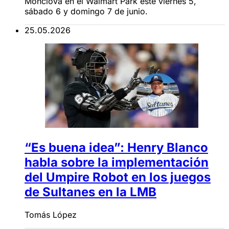
Monclova en el Walmart Park este viernes 5,
sábado 6 y domingo 7 de junio.
25.05.2026
“Es buena idea”: Henry Blanco
habla sobre la implementación
del Umpire Robot en los juegos
de Sultanes en la LMB
Tomás López