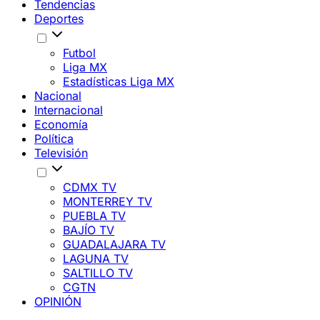
Tendencias
Deportes
Futbol
Liga MX
Estadísticas Liga MX
Nacional
Internacional
Economía
Política
Televisión
CDMX TV
MONTERREY TV
PUEBLA TV
BAJÍO TV
GUADALAJARA TV
LAGUNA TV
SALTILLO TV
CGTN
OPINIÓN