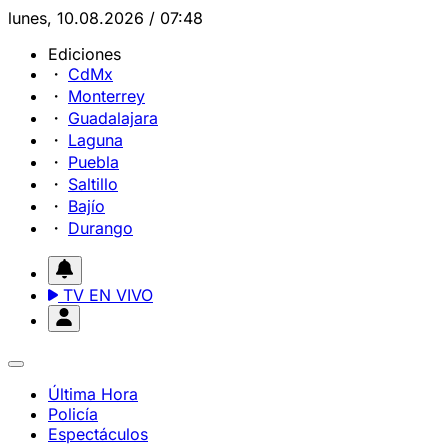
lunes, 10.08.2026 / 07:48
Ediciones
CdMx
Monterrey
Guadalajara
Laguna
Puebla
Saltillo
Bajío
Durango
TV EN VIVO
Última Hora
Policía
Espectáculos