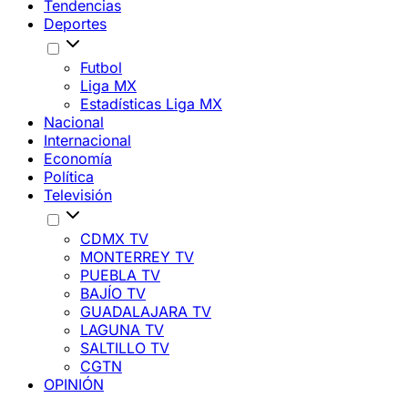
Tendencias
Deportes
Futbol
Liga MX
Estadísticas Liga MX
Nacional
Internacional
Economía
Política
Televisión
CDMX TV
MONTERREY TV
PUEBLA TV
BAJÍO TV
GUADALAJARA TV
LAGUNA TV
SALTILLO TV
CGTN
OPINIÓN