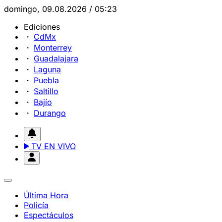
domingo, 09.08.2026 / 05:23
Ediciones
CdMx
Monterrey
Guadalajara
Laguna
Puebla
Saltillo
Bajío
Durango
TV EN VIVO
Última Hora
Policía
Espectáculos