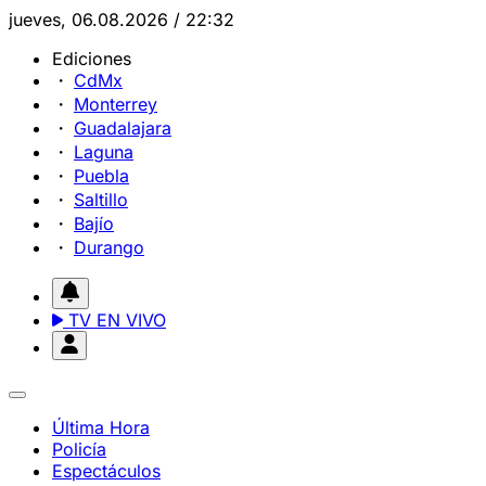
jueves, 06.08.2026 / 22:32
Ediciones
CdMx
Monterrey
Guadalajara
Laguna
Puebla
Saltillo
Bajío
Durango
TV EN VIVO
Última Hora
Policía
Espectáculos