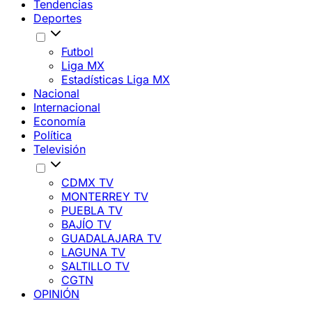
Tendencias
Deportes
Futbol
Liga MX
Estadísticas Liga MX
Nacional
Internacional
Economía
Política
Televisión
CDMX TV
MONTERREY TV
PUEBLA TV
BAJÍO TV
GUADALAJARA TV
LAGUNA TV
SALTILLO TV
CGTN
OPINIÓN