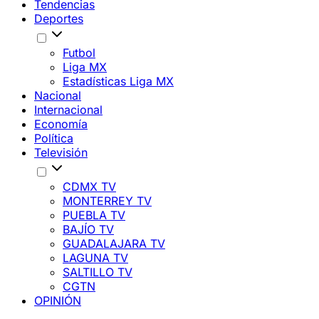
Tendencias
Deportes
Futbol
Liga MX
Estadísticas Liga MX
Nacional
Internacional
Economía
Política
Televisión
CDMX TV
MONTERREY TV
PUEBLA TV
BAJÍO TV
GUADALAJARA TV
LAGUNA TV
SALTILLO TV
CGTN
OPINIÓN