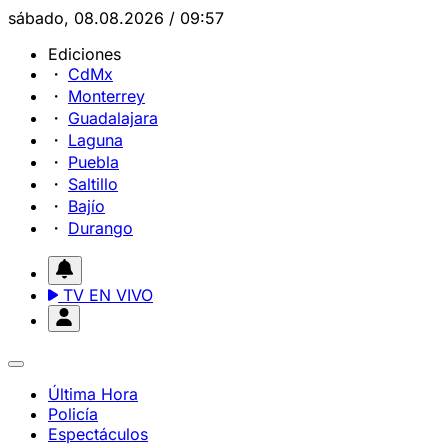
sábado, 08.08.2026 / 09:57
Ediciones
CdMx
Monterrey
Guadalajara
Laguna
Puebla
Saltillo
Bajío
Durango
TV EN VIVO
Última Hora
Policía
Espectáculos