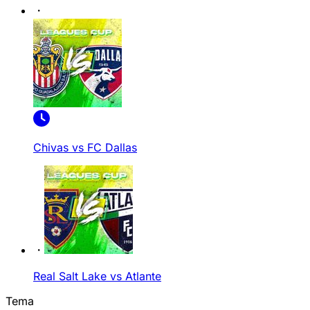
Chivas vs FC Dallas
Real Salt Lake vs Atlante
Tema