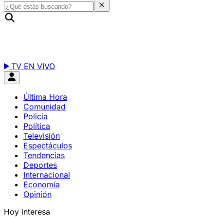
TV EN VIVO
Última Hora
Comunidad
Policía
Política
Televisión
Espectáculos
Tendencias
Deportes
Internacional
Economía
Opinión
Hoy interesa