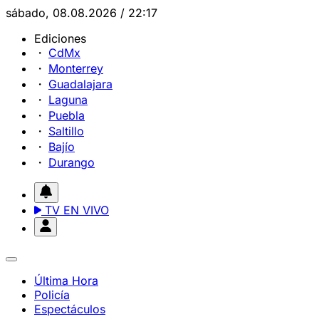
sábado, 08.08.2026 / 22:17
Ediciones
CdMx
Monterrey
Guadalajara
Laguna
Puebla
Saltillo
Bajío
Durango
TV EN VIVO
Última Hora
Policía
Espectáculos