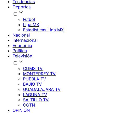
Tendencias
Deportes
Futbol
Liga MX
Estadísticas Liga MX
Nacional
Internacional
Economía
Política
Televisión
CDMX TV
MONTERREY TV
PUEBLA TV
BAJÍO TV
GUADALAJARA TV
LAGUNA TV
SALTILLO TV
CGTN
OPINIÓN