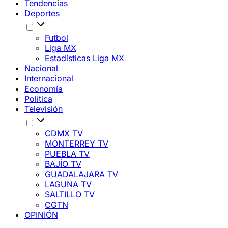
Tendencias
Deportes
Futbol
Liga MX
Estadísticas Liga MX
Nacional
Internacional
Economía
Política
Televisión
CDMX TV
MONTERREY TV
PUEBLA TV
BAJÍO TV
GUADALAJARA TV
LAGUNA TV
SALTILLO TV
CGTN
OPINIÓN