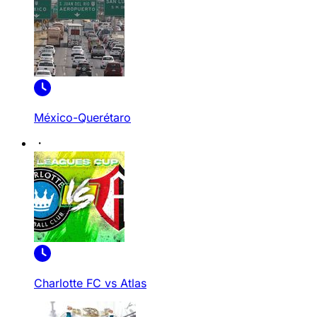
México-Querétaro
Charlotte FC vs Atlas