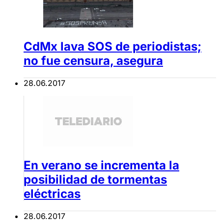
CdMx lava SOS de periodistas;
no fue censura, asegura
28.06.2017
En verano se incrementa la
posibilidad de tormentas
eléctricas
28.06.2017