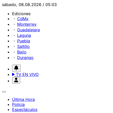
sábado, 08.08.2026 / 05:03
Ediciones
CdMx
Monterrey
Guadalajara
Laguna
Puebla
Saltillo
Bajío
Durango
TV EN VIVO
Última Hora
Policía
Espectáculos