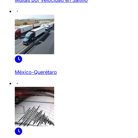
Multas por velocidad en Saltillo
México-Querétaro