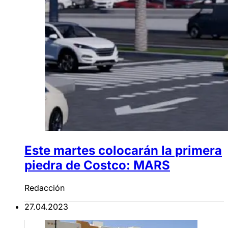
Este martes colocarán la primera
piedra de Costco: MARS
Redacción
27.04.2023