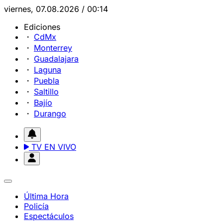
viernes, 07.08.2026 / 00:14
Ediciones
CdMx
Monterrey
Guadalajara
Laguna
Puebla
Saltillo
Bajío
Durango
TV EN VIVO
Última Hora
Policía
Espectáculos