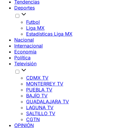
Tendencias
Deportes
Futbol
Liga MX
Estadísticas Liga MX
Nacional
Internacional
Economía
Política
Televisión
CDMX TV
MONTERREY TV
PUEBLA TV
BAJÍO TV
GUADALAJARA TV
LAGUNA TV
SALTILLO TV
CGTN
OPINIÓN