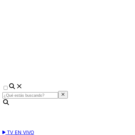
TV EN VIVO