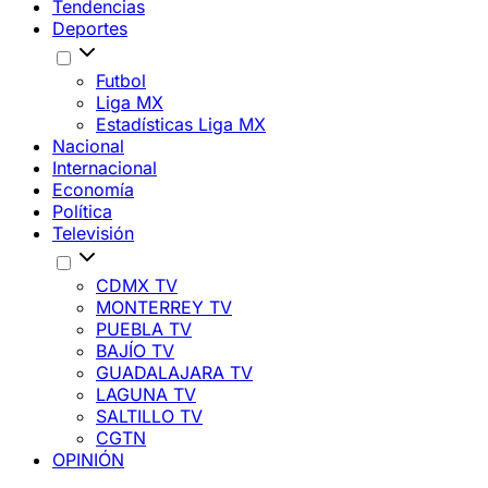
Tendencias
Deportes
Futbol
Liga MX
Estadísticas Liga MX
Nacional
Internacional
Economía
Política
Televisión
CDMX TV
MONTERREY TV
PUEBLA TV
BAJÍO TV
GUADALAJARA TV
LAGUNA TV
SALTILLO TV
CGTN
OPINIÓN