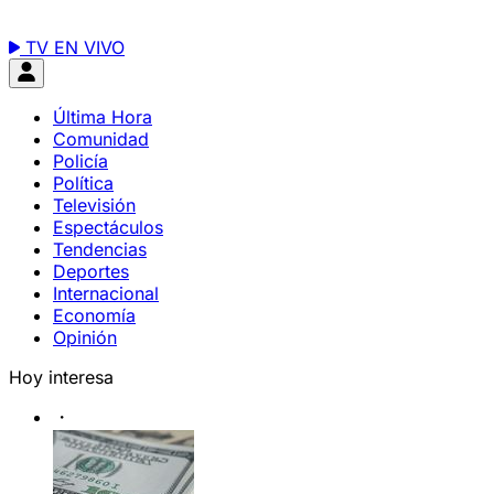
TV EN VIVO
Última Hora
Comunidad
Policía
Política
Televisión
Espectáculos
Tendencias
Deportes
Internacional
Economía
Opinión
Hoy interesa