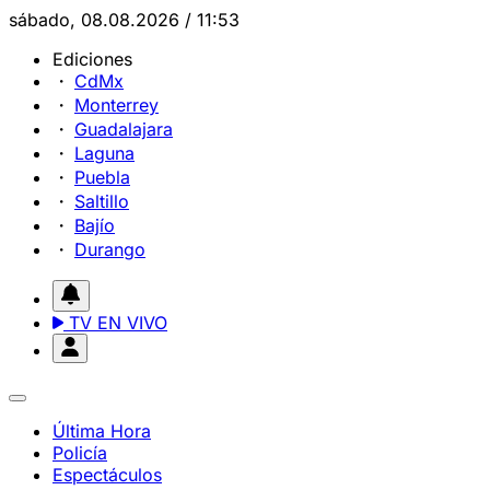
sábado, 08.08.2026 / 11:53
Ediciones
CdMx
Monterrey
Guadalajara
Laguna
Puebla
Saltillo
Bajío
Durango
TV EN VIVO
Última Hora
Policía
Espectáculos