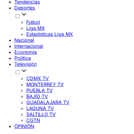
Tendencias
Deportes
Futbol
Liga MX
Estadísticas Liga MX
Nacional
Internacional
Economía
Política
Televisión
CDMX TV
MONTERREY TV
PUEBLA TV
BAJÍO TV
GUADALAJARA TV
LAGUNA TV
SALTILLO TV
CGTN
OPINIÓN