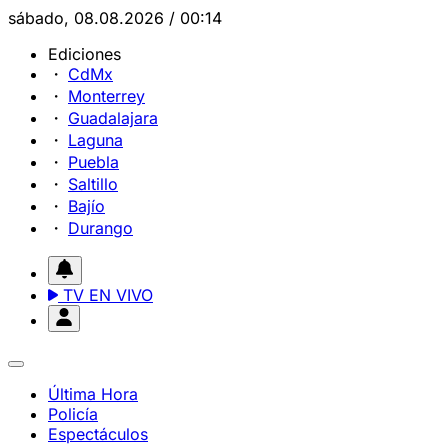
sábado, 08.08.2026 / 00:14
Ediciones
CdMx
Monterrey
Guadalajara
Laguna
Puebla
Saltillo
Bajío
Durango
TV EN VIVO
Última Hora
Policía
Espectáculos