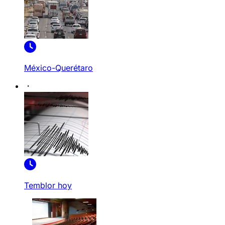
México-Querétaro
Temblor hoy