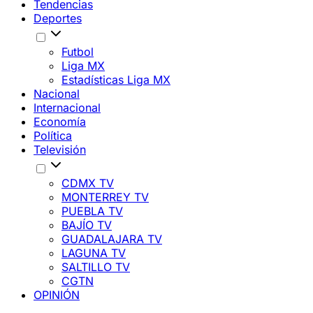
Tendencias
Deportes
Futbol
Liga MX
Estadísticas Liga MX
Nacional
Internacional
Economía
Política
Televisión
CDMX TV
MONTERREY TV
PUEBLA TV
BAJÍO TV
GUADALAJARA TV
LAGUNA TV
SALTILLO TV
CGTN
OPINIÓN