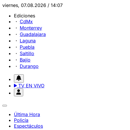
viernes, 07.08.2026 / 14:07
Ediciones
CdMx
Monterrey
Guadalajara
Laguna
Puebla
Saltillo
Bajío
Durango
TV EN VIVO
Última Hora
Policía
Espectáculos