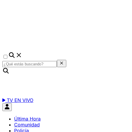
TV EN VIVO
Última Hora
Comunidad
Policía