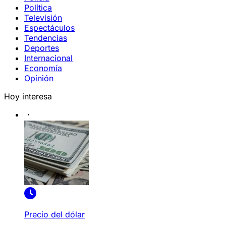
Política
Televisión
Espectáculos
Tendencias
Deportes
Internacional
Economía
Opinión
Hoy interesa
Precio del dólar