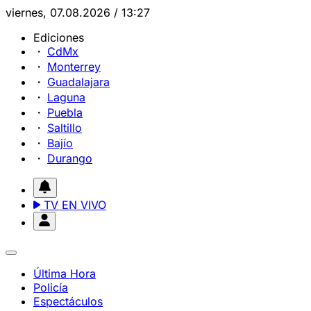
viernes, 07.08.2026 / 13:27
Ediciones
CdMx
Monterrey
Guadalajara
Laguna
Puebla
Saltillo
Bajío
Durango
TV EN VIVO
Última Hora
Policía
Espectáculos