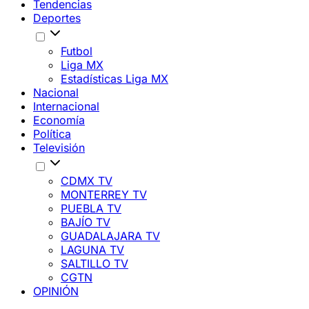
Tendencias
Deportes
Futbol
Liga MX
Estadísticas Liga MX
Nacional
Internacional
Economía
Política
Televisión
CDMX TV
MONTERREY TV
PUEBLA TV
BAJÍO TV
GUADALAJARA TV
LAGUNA TV
SALTILLO TV
CGTN
OPINIÓN