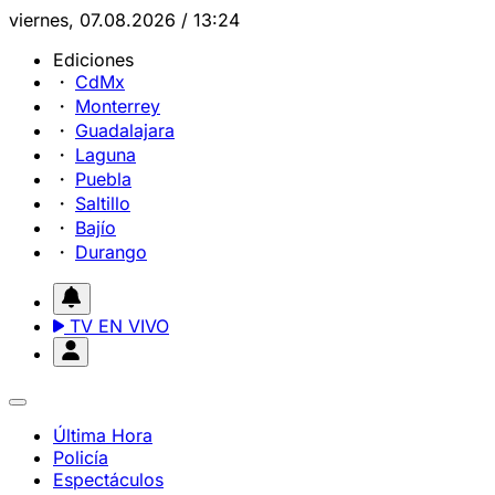
viernes, 07.08.2026 / 13:24
Ediciones
CdMx
Monterrey
Guadalajara
Laguna
Puebla
Saltillo
Bajío
Durango
TV EN VIVO
Última Hora
Policía
Espectáculos