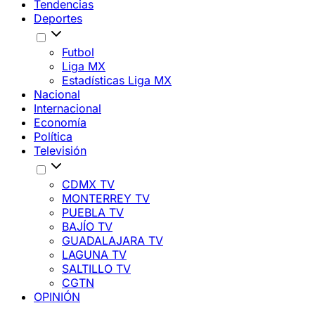
Tendencias
Deportes
Futbol
Liga MX
Estadísticas Liga MX
Nacional
Internacional
Economía
Política
Televisión
CDMX TV
MONTERREY TV
PUEBLA TV
BAJÍO TV
GUADALAJARA TV
LAGUNA TV
SALTILLO TV
CGTN
OPINIÓN