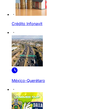
Crédito Infonavit
México-Querétaro