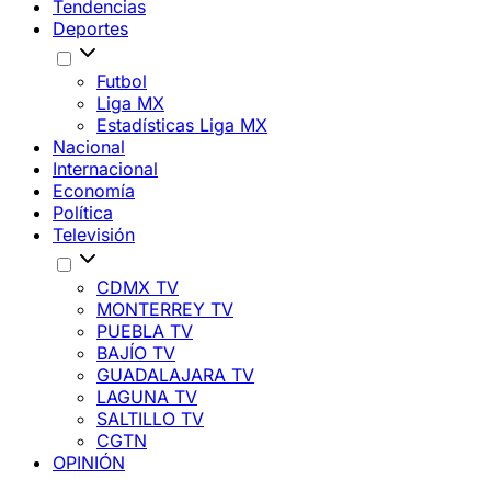
Tendencias
Deportes
Futbol
Liga MX
Estadísticas Liga MX
Nacional
Internacional
Economía
Política
Televisión
CDMX TV
MONTERREY TV
PUEBLA TV
BAJÍO TV
GUADALAJARA TV
LAGUNA TV
SALTILLO TV
CGTN
OPINIÓN