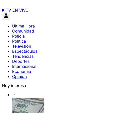
TV EN VIVO
Última Hora
Comunidad
Policía
Política
Televisión
Espectáculos
Tendencias
Deportes
Internacional
Economía
Opinión
Hoy interesa