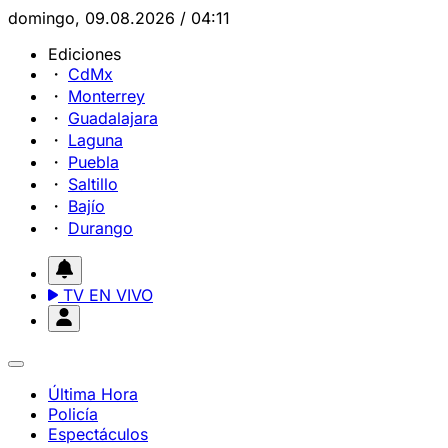
domingo, 09.08.2026 / 04:11
Ediciones
CdMx
Monterrey
Guadalajara
Laguna
Puebla
Saltillo
Bajío
Durango
TV EN VIVO
Última Hora
Policía
Espectáculos