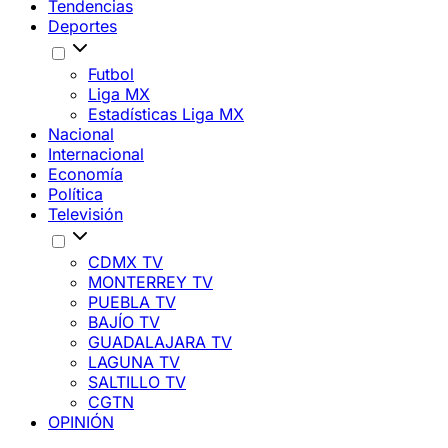
Tendencias
Deportes
Futbol
Liga MX
Estadísticas Liga MX
Nacional
Internacional
Economía
Política
Televisión
CDMX TV
MONTERREY TV
PUEBLA TV
BAJÍO TV
GUADALAJARA TV
LAGUNA TV
SALTILLO TV
CGTN
OPINIÓN