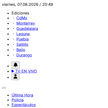
viernes, 07.08.2026 / 20:49
Ediciones
CdMx
Monterrey
Guadalajara
Laguna
Puebla
Saltillo
Bajío
Durango
TV EN VIVO
Última Hora
Policía
Espectáculos