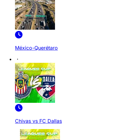
México-Querétaro
Chivas vs FC Dallas