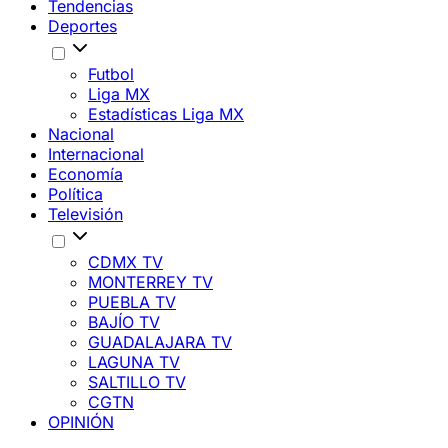
Tendencias
Deportes
Futbol
Liga MX
Estadísticas Liga MX
Nacional
Internacional
Economía
Política
Televisión
CDMX TV
MONTERREY TV
PUEBLA TV
BAJÍO TV
GUADALAJARA TV
LAGUNA TV
SALTILLO TV
CGTN
OPINIÓN