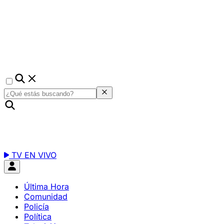
TV EN VIVO
Última Hora
Comunidad
Policía
Política