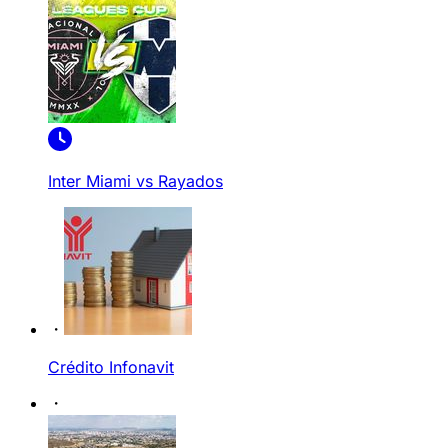
Inter Miami vs Rayados
Crédito Infonavit