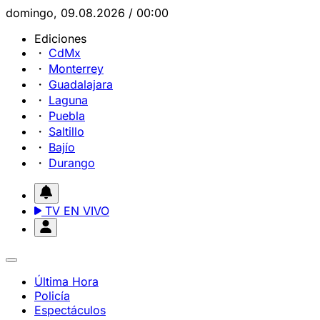
domingo, 09.08.2026 / 00:00
Ediciones
CdMx
Monterrey
Guadalajara
Laguna
Puebla
Saltillo
Bajío
Durango
TV EN VIVO
Última Hora
Policía
Espectáculos