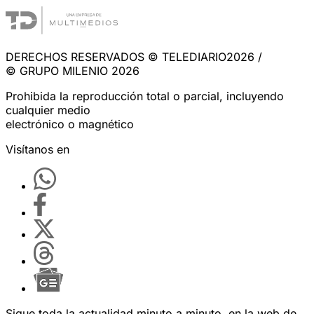
DERECHOS RESERVADOS © TELEDIARIO2026 /
© GRUPO MILENIO 2026
Prohibida la reproducción total o parcial, incluyendo
cualquier medio
electrónico o magnético
Visítanos en
Sigue toda la actualidad minuto a minuto, en la web de