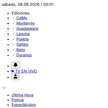
sábado, 08.08.2026 / 00:01
Ediciones
CdMx
Monterrey
Guadalajara
Laguna
Puebla
Saltillo
Bajío
Durango
TV EN VIVO
Última Hora
Policía
Espectáculos