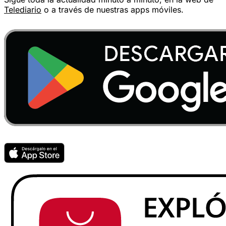
Telediario
o a través de nuestras apps móviles.