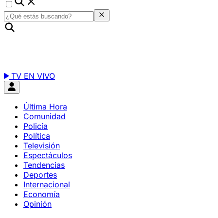
TV EN VIVO
Última Hora
Comunidad
Policía
Política
Televisión
Espectáculos
Tendencias
Deportes
Internacional
Economía
Opinión