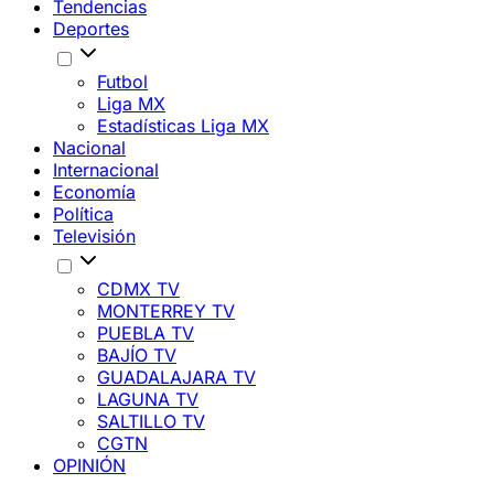
Tendencias
Deportes
Futbol
Liga MX
Estadísticas Liga MX
Nacional
Internacional
Economía
Política
Televisión
CDMX TV
MONTERREY TV
PUEBLA TV
BAJÍO TV
GUADALAJARA TV
LAGUNA TV
SALTILLO TV
CGTN
OPINIÓN