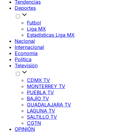
Tendencias
Deportes
Futbol
Liga MX
Estadísticas Liga MX
Nacional
Internacional
Economía
Política
Televisión
CDMX TV
MONTERREY TV
PUEBLA TV
BAJÍO TV
GUADALAJARA TV
LAGUNA TV
SALTILLO TV
CGTN
OPINIÓN