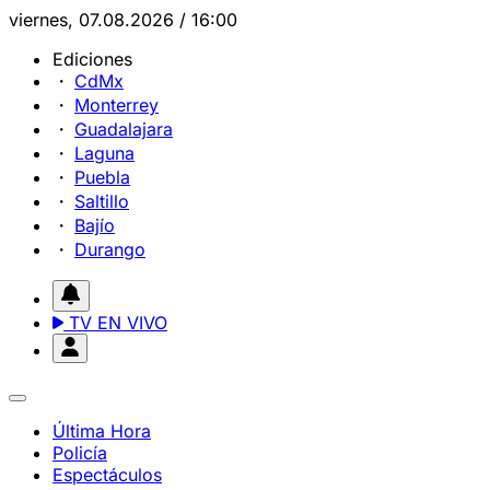
viernes, 07.08.2026 / 16:00
Ediciones
CdMx
Monterrey
Guadalajara
Laguna
Puebla
Saltillo
Bajío
Durango
TV EN VIVO
Última Hora
Policía
Espectáculos