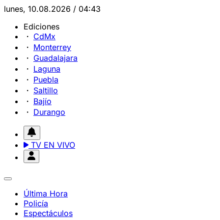
lunes, 10.08.2026 / 04:43
Ediciones
CdMx
Monterrey
Guadalajara
Laguna
Puebla
Saltillo
Bajío
Durango
TV EN VIVO
Última Hora
Policía
Espectáculos