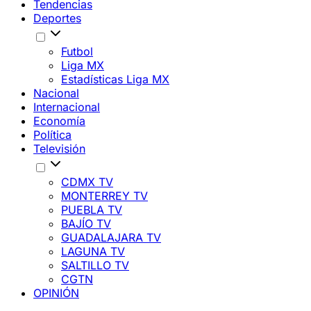
Tendencias
Deportes
Futbol
Liga MX
Estadísticas Liga MX
Nacional
Internacional
Economía
Política
Televisión
CDMX TV
MONTERREY TV
PUEBLA TV
BAJÍO TV
GUADALAJARA TV
LAGUNA TV
SALTILLO TV
CGTN
OPINIÓN