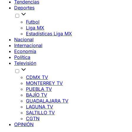
Tendencias
Deportes
Futbol
Liga MX
Estadísticas Liga MX
Nacional
Internacional
Economía
Política
Televisión
CDMX TV
MONTERREY TV
PUEBLA TV
BAJÍO TV
GUADALAJARA TV
LAGUNA TV
SALTILLO TV
CGTN
OPINIÓN