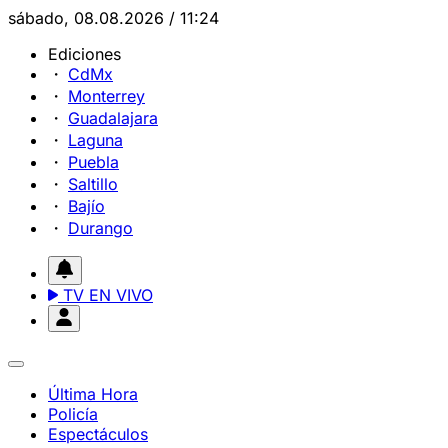
sábado, 08.08.2026 / 11:24
Ediciones
CdMx
Monterrey
Guadalajara
Laguna
Puebla
Saltillo
Bajío
Durango
TV EN VIVO
Última Hora
Policía
Espectáculos