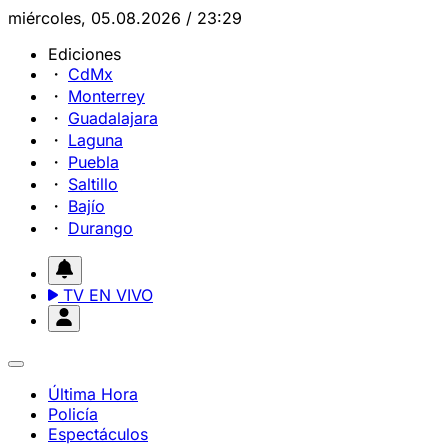
miércoles, 05.08.2026 / 23:29
Ediciones
CdMx
Monterrey
Guadalajara
Laguna
Puebla
Saltillo
Bajío
Durango
TV EN VIVO
Última Hora
Policía
Espectáculos