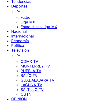
Tendencias
Deportes
Futbol
Liga MX
Estadísticas Liga MX
Nacional
Internacional
Economía
Política
Televisión
CDMX TV
MONTERREY TV
PUEBLA TV
BAJÍO TV
GUADALAJARA TV
LAGUNA TV
SALTILLO TV
CGTN
OPINIÓN