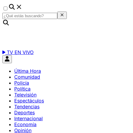
TV EN VIVO
Última Hora
Comunidad
Policía
Política
Televisión
Espectáculos
Tendencias
Deportes
Internacional
Economía
Opinión