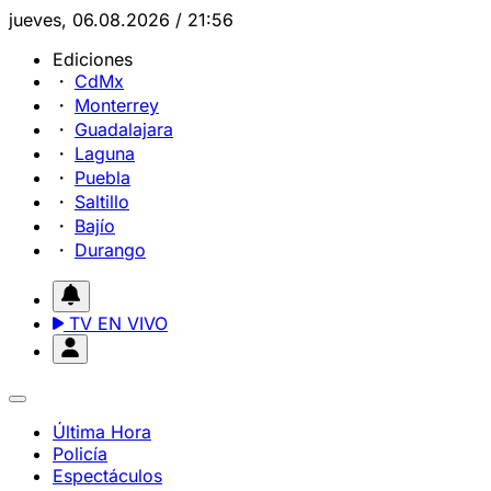
jueves, 06.08.2026 / 21:56
Ediciones
CdMx
Monterrey
Guadalajara
Laguna
Puebla
Saltillo
Bajío
Durango
TV EN VIVO
Última Hora
Policía
Espectáculos