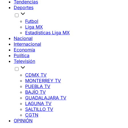
Tendencias
Deportes
Futbol
Liga MX
Estadísticas Liga MX
Nacional
Internacional
Economía
Política
Televisión
CDMX TV
MONTERREY TV
PUEBLA TV
BAJÍO TV
GUADALAJARA TV
LAGUNA TV
SALTILLO TV
CGTN
OPINIÓN