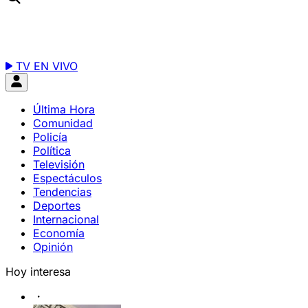
TV EN VIVO
Última Hora
Comunidad
Policía
Política
Televisión
Espectáculos
Tendencias
Deportes
Internacional
Economía
Opinión
Hoy interesa